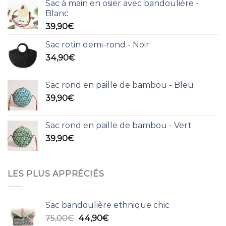
Sac à main en osier avec bandoulière -
Blanc
39,90
€
Sac rotin demi-rond - Noir
34,90
€
Sac rond en paille de bambou - Bleu
39,90
€
Sac rond en paille de bambou - Vert
39,90
€
LES PLUS APPRÉCIÉS
Sac bandoulière ethnique chic
Le
Le
75,00
€
44,90
€