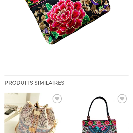
PRODUITS SIMILAIRES
Add to
Add to
wishlist
wishlist