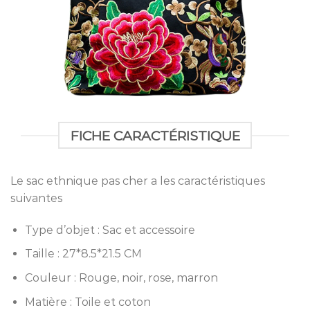
FICHE CARACTÉRISTIQUE
Le sac ethnique pas cher a les caractéristiques
suivantes
Type d’objet : Sac et accessoire
Taille : 27*8.5*21.5 CM
Couleur : Rouge, noir, rose, marron
Matière : Toile et coton