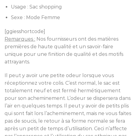
Usage : Sac shopping
Sexe : Mode Femme
[ggiesshortcode]
Remarques :
Nos fournisseurs ont des matières
premières de haute qualité et un savoir-faire
unique pour une finition de qualité et des motifs
attrayants.
Il peut y avoir une petite odeur lorsque vous
réceptionnez votre colis. C’est normal, le sac est
totalement neuf et est fermé hermétiquement
pour son acheminement. L’odeur se dispersera dans
l’air en quelques temps. Il peut y avoir de petits plis
qui sont fait lors l’acheminement, mais ne vous faites
pas de soucis, le retour à sa forme normale se fera
après un petit de temps d’utilisation. Ceci n’affecte