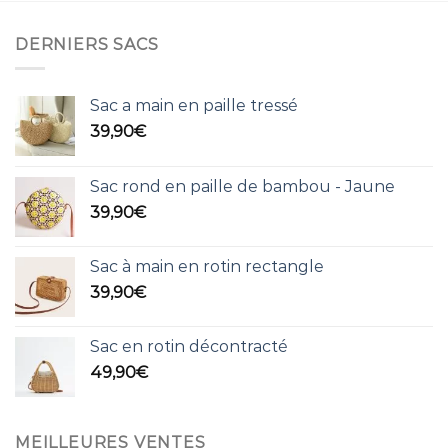
DERNIERS SACS
Sac a main en paille tressé
39,90
€
Sac rond en paille de bambou - Jaune
39,90
€
Sac à main en rotin rectangle
39,90
€
Sac en rotin décontracté
49,90
€
MEILLEURES VENTES